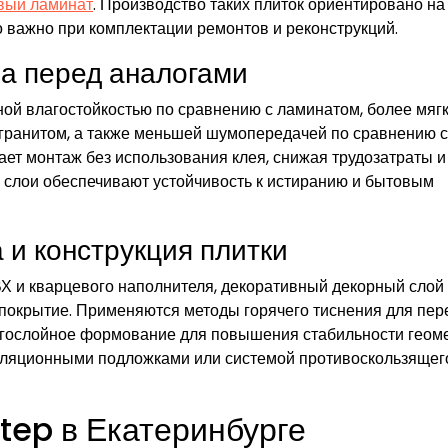
вый ламинат
. Производство таких плиток ориентировано на
о важно при комплектации ремонтов и реконструкций.
а перед аналогами
ой влагостойкостью по сравнению с ламинатом, более мягк
огранитом, а также меньшей шумопередачей по сравнению с
ает монтаж без использования клея, снижая трудозатраты и
 слои обеспечивают устойчивость к истиранию и бытовым
 и конструкция плитки
Х и кварцевого наполнителя, декоративный декорный слой 
 покрытие. Применяются методы горячего тиснения для пер
огослойное формование для повышения стабильности геоме
оляционными подложками или системой противоскользящег
tep в Екатеринбурге