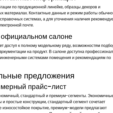
тации по продукционной линейке, образцы декоров и
х материалах. Контактные данные и режим работы обычно
 справочных системах, а для уточнения наличия рекоменду
лектронной почте.
в официальном салоне
ет доступ к полному модельному ряду, возможностям подбо
документации на продукт. В салоне доступна профессиона
с инженерными системами помещения и рекомендациям по
альные предложения
имерный прайс-лист
ономичный, стандартный и премиум-сегменты. Экономичны
и простые конструкции, стандартный сегмент сочетает
ое износостойкое покрытие, премиум-модели предлагают