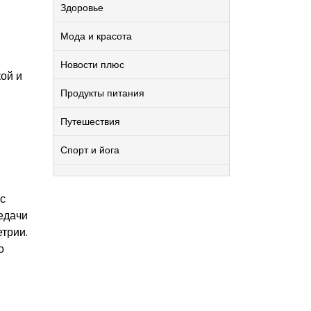
Здоровье
Мода и красота
Новости плюс
ой и
Продукты питания
Путешествия
Спорт и йога
с
едачи
трии.
о