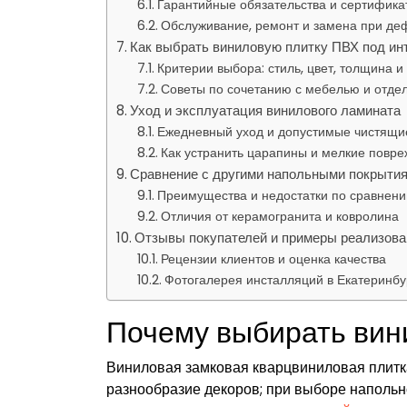
Гарантийные обязательства и сертифика
Обслуживание, ремонт и замена при де
Как выбрать виниловую плитку ПВХ под ин
Критерии выбора: стиль, цвет, толщина
Советы по сочетанию с мебелью и отде
Уход и эксплуатация винилового ламината
Ежедневный уход и допустимые чистящи
Как устранить царапины и мелкие повр
Сравнение с другими напольными покрыти
Преимущества и недостатки по сравнени
Отличия от керамогранита и ковролина
Отзывы покупателей и примеры реализова
Рецензии клиентов и оценка качества
Фотогалерея инсталляций в Екатеринбу
Почему выбирать вин
Виниловая замковая кварцвиниловая плитка
разнообразие декоров; при выборе напольн