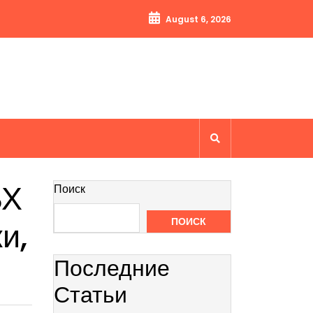
August 6, 2026
ВХ
Поиск
и,
ПОИСК
Последние
Статьи