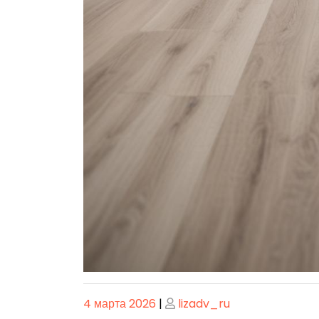
Опубликовано
Опубликовано
4 марта 2026
|
lizadv_ru