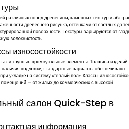
стуры
ей различных пород древесины, каменных текстур и абстра
женности древесного рисунка, оттенками от светлых до т
ктурированной поверхности. Текстуры варьируются от глад
ную волокнистость.
ссы износостойкости
, так и крупные прямоугольные элементы. Толщина изделий
 и наличия подложки; стандартные варианты обеспечивают
при укладке на систему «тёплый пол». Классы износостойко
м помещений — от жилых до коммерческих с высокой
льный салон Quick-Step в
контактная информация