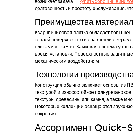
возникает задача —
купить хороший винило
долговечность и простоту обслуживания, чт
Преимущества материал
Кварцвиниловая плитка обладает повышенн
тёплой поверхностью в сравнении с керам
плитами из камня. Замковая система упрощ
время установки. Поверхностные защитные
механическим воздействиям.
Технологии производства
Конструкция обычно включает основы из ПВ
текстурой и износостойкое полиуретановое
текстуры древесины или камня, а также мн
Некоторые коллекции оснащаются звукоиз
покрытия.
Ассортимент Quick-S