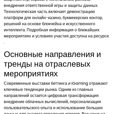
внедрения ответственной игры и защиты данных.
Технологическая часть включает демонстрацию
платформ для онлайн-казино, букмекерских контор,
решений на основе блокчейна и искусственного
интеллекта. Подробная информация о ближайших
мероприятиях и условиях участия доступна на ресурсе
.
Основные направления и
тренды на отраслевых
мероприятиях
Современные выставки беттинга и iGaming отражают
ключевые тенденции рынка. Одним из главных
направлений остается цифровая трансформация:
внедрение облачных вычислений, персонализация
пользовательского опыта и использование больших
данных для анализа поведения игроков. Все чаще на