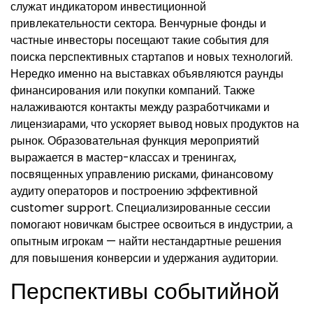
служат индикатором инвестиционной
привлекательности сектора. Венчурные фонды и
частные инвесторы посещают такие события для
поиска перспективных стартапов и новых технологий.
Нередко именно на выставках объявляются раунды
финансирования или покупки компаний. Также
налаживаются контакты между разработчиками и
лицензиарами, что ускоряет вывод новых продуктов на
рынок. Образовательная функция мероприятий
выражается в мастер-классах и тренингах,
посвященных управлению рисками, финансовому
аудиту операторов и построению эффективной
customer support. Специализированные сессии
помогают новичкам быстрее освоиться в индустрии, а
опытным игрокам — найти нестандартные решения
для повышения конверсии и удержания аудитории.
Перспективы событийной