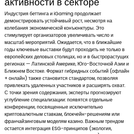
активности в секторе
Индустрия беттинга и iGaming продолжает
демонстрировать устойчивый рост, несмотря на
колебания экономической конъюнктуры. Это
стимулирует организаторов увеличивать число и
масштаб мероприятий. Ожидается, что в ближайшие
годы ключевые выставки будут проходить не только в
европейских деловых столицах, но и в быстрорастущих
регионах — Латинской Америке, Юго-Восточной Азии и
Ближнем Востоке. Формат гибридных событий (офлайн
+ онлайн) также становится стандартом, позволяя
привлекать удаленных участников и расширять охват.
С точки зрения содержания, эксперты прогнозируют
углубление специализации: появятся отдельные
конференции, посвященные исключительно
криптовалютным ставкам, блокчейн-решениям или
франчайзинговым моделям казино. Важным трендом
остается интеграция ESG-принципов (экология,