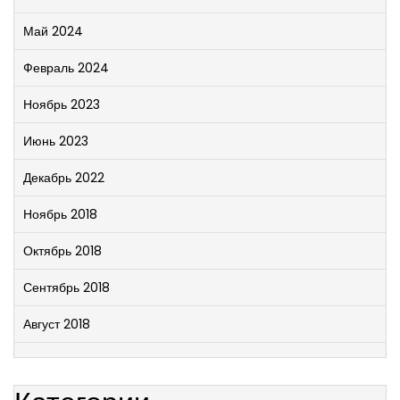
Май 2024
Февраль 2024
Ноябрь 2023
Июнь 2023
Декабрь 2022
Ноябрь 2018
Октябрь 2018
Сентябрь 2018
Август 2018