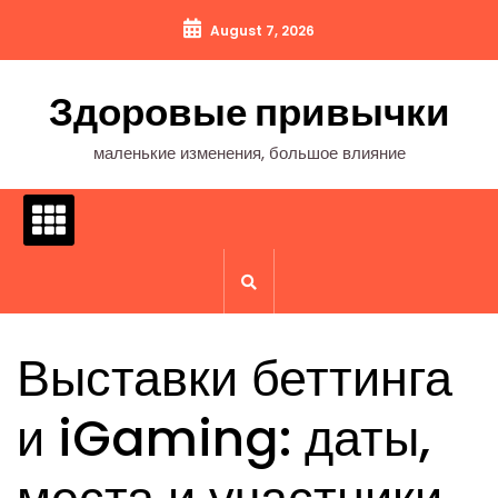
Перейти
August 7, 2026
к
содержимому
Здоровые привычки
маленькие изменения, большое влияние
Выставки беттинга
и iGaming: даты,