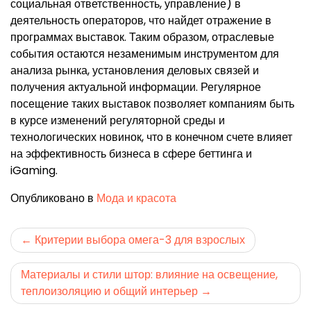
социальная ответственность, управление) в
деятельность операторов, что найдет отражение в
программах выставок. Таким образом, отраслевые
события остаются незаменимым инструментом для
анализа рынка, установления деловых связей и
получения актуальной информации. Регулярное
посещение таких выставок позволяет компаниям быть
в курсе изменений регуляторной среды и
технологических новинок, что в конечном счете влияет
на эффективность бизнеса в сфере беттинга и
iGaming.
Опубликовано в
Мода и красота
Навигация
Критерии выбора омега-3 для взрослых
по
Материалы и стили штор: влияние на освещение,
записям
теплоизоляцию и общий интерьер