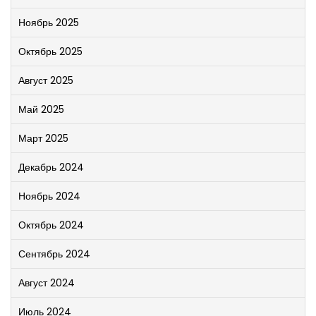
Ноябрь 2025
Октябрь 2025
Август 2025
Май 2025
Март 2025
Декабрь 2024
Ноябрь 2024
Октябрь 2024
Сентябрь 2024
Август 2024
Июль 2024