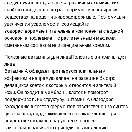
следует учитывать, что из-за различных химических
свойств они делятся по растворимости в полярных
веществах на водо- и жирорастворимые. Поэтому для
увеличения усвояемости, совмещайте
водорастворимые питательные компоненты с водной
основой, а последние – с растительными маслами,
сметанным составом или специальным кремом.
Полезные витамины для лицаПолезные витамины для
лица
Витамин А обладает противовоспалительным
эффектом и напрямую влияет на развитие быстро
делящихся клеток, к которым относится и эпителий
кожи. Он входит в мембраны клеток и помогает
поддерживать их структуру. Витамин А благодаря
вхождению в состав ферментов ответственен за синтез
цитоскелета, поддерживающего каркас клеток. При
недостатке витамина нарушается процесс
гликозилирования, что приводит к замедлению