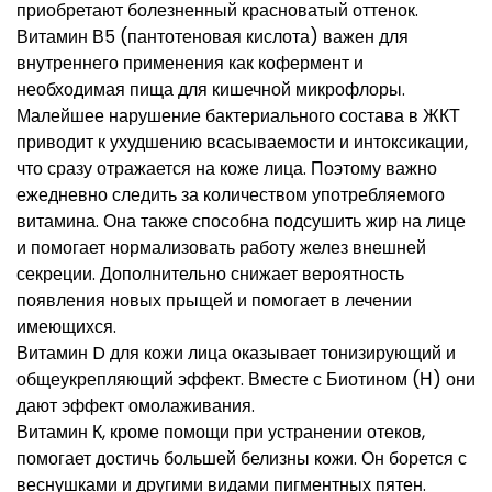
приобретают болезненный красноватый оттенок.
Витамин В5 (пантотеновая кислота) важен для
внутреннего применения как кофермент и
необходимая пища для кишечной микрофлоры.
Малейшее нарушение бактериального состава в ЖКТ
приводит к ухудшению всасываемости и интоксикации,
что сразу отражается на коже лица. Поэтому важно
ежедневно следить за количеством употребляемого
витамина. Она также способна подсушить жир на лице
и помогает нормализовать работу желез внешней
секреции. Дополнительно снижает вероятность
появления новых прыщей и помогает в лечении
имеющихся.
Витамин D для кожи лица оказывает тонизирующий и
общеукрепляющий эффект. Вместе с Биотином (Н) они
дают эффект омолаживания.
Витамин К, кроме помощи при устранении отеков,
помогает достичь большей белизны кожи. Он борется с
веснушками и другими видами пигментных пятен.