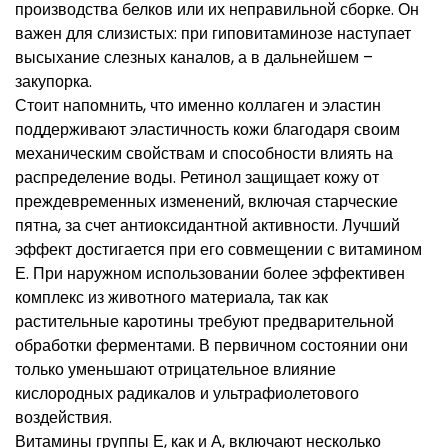
производства белков или их неправильной сборке. Он
важен для слизистых: при гиповитаминозе наступает
высыхание слезных каналов, а в дальнейшем –
закупорка.
Стоит напомнить, что именно коллаген и эластин
поддерживают эластичность кожи благодаря своим
механическим свойствам и способности влиять на
распределение воды. Ретинол защищает кожу от
преждевременных изменений, включая старческие
пятна, за счет антиоксидантной активности. Лучший
эффект достигается при его совмещении с витамином
Е. При наружном использовании более эффективен
комплекс из животного материала, так как
растительные каротины требуют предварительной
обработки ферментами. В первичном состоянии они
только уменьшают отрицательное влияние
кислородных радикалов и ультрафиолетового
воздействия.
Витамины группы Е, как и А, включают несколько