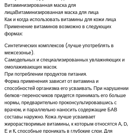
Витаминизированная маска для
лицаВитаминизированная маска для лица
Как и когда использовать витамины для кожи лица
Применение витаминов возможно в следующих
формах:
Синтетических комплексов (лучше употреблять в
межсезонье).
Самодельных и специализированных увлажняющих и
омолаживающих масок.
При потреблении продуктов питания.
Форма применения зависит от витамина и
способностей организма его усваивать. При нарушении
белков-переносчиков придется принимать его больше
нормы, предварительно проконсультировавшись с
врачом, и параллельно наносить содержащие БАВ
составы наружно. Кожа лучше усваивает
жирорастворимые витамины, к которым относятся А, D,
Е и К, способные проникать в глубокие слои. Для