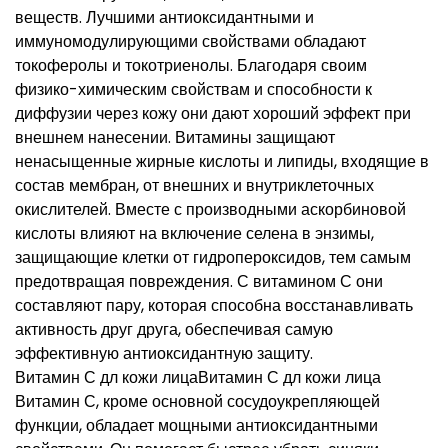
веществ. Лучшими антиоксидантными и
иммуномодулирующими свойствами обладают
токоферолы и токотриенолы. Благодаря своим
физико-химическим свойствам и способности к
диффузии через кожу они дают хороший эффект при
внешнем нанесении. Витамины защищают
ненасыщенные жирные кислоты и липиды, входящие в
состав мембран, от внешних и внутриклеточных
окислителей. Вместе с производными аскорбиновой
кислоты влияют на включение селена в энзимы,
защищающие клетки от гидропероксидов, тем самым
предотвращая повреждения. С витамином С они
составляют пару, которая способна восстанавливать
активность друг друга, обеспечивая самую
эффективную антиоксидантную защиту.
Витамин С дл кожи лицаВитамин С дл кожи лица
Витамин С, кроме основной сосудоукрепляющей
функции, обладает мощными антиоксидантными