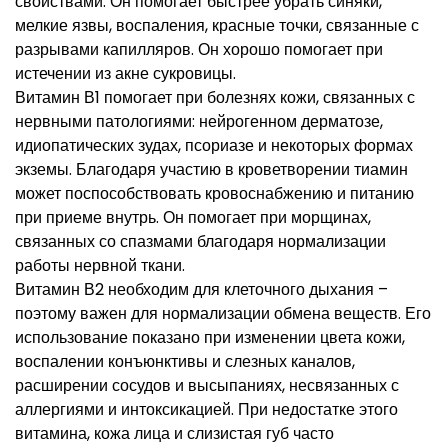
свойствами. Он помогает быстрее убрать синяки,
мелкие язвы, воспаления, красные точки, связанные с
разрывами капилляров. Он хорошо помогает при
истечении из акне сукровицы.
Витамин В1 помогает при болезнях кожи, связанных с
нервными патологиями: нейрогенном дерматозе,
идиопатических зудах, псориазе и некоторых формах
экземы. Благодаря участию в кроветворении тиамин
может поспособствовать кровоснабжению и питанию
при приеме внутрь. Он помогает при морщинах,
связанных со спазмами благодаря нормализации
работы нервной ткани.
Витамин В2 необходим для клеточного дыхания –
поэтому важен для нормализации обмена веществ. Его
использование показано при изменении цвета кожи,
воспалении конъюнктивы и слезных каналов,
расширении сосудов и высыпаниях, несвязанных с
аллергиями и интоксикацией. При недостатке этого
витамина, кожа лица и слизистая губ часто