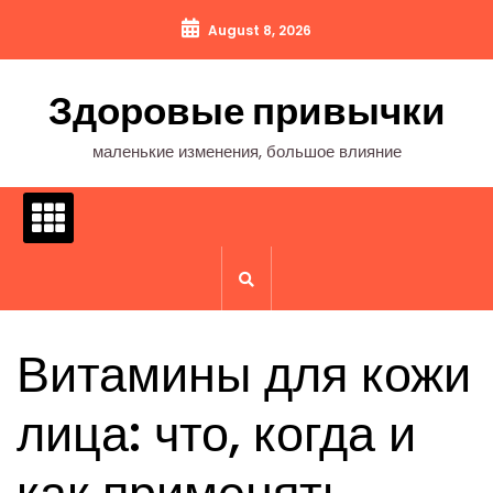
Перейти
August 8, 2026
к
содержимому
Здоровые привычки
маленькие изменения, большое влияние
Витамины для кожи
лица: что, когда и