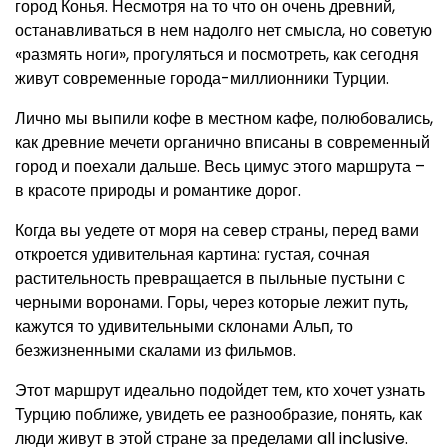
город Конья. Несмотря на то что он очень древний,
останавливаться в нем надолго нет смысла, но советую
«размять ноги», прогуляться и посмотреть, как сегодня
живут современные города-миллионники Турции.
Лично мы выпили кофе в местном кафе, полюбовались,
как древние мечети органично вписаны в современный
город и поехали дальше. Весь цимус этого маршрута –
в красоте природы и романтике дорог.
Когда вы уедете от моря на север страны, перед вами
откроется удивительная картина: густая, сочная
растительность превращается в пыльные пустыни с
черными воронами. Горы, через которые лежит путь,
кажутся то удивительными склонами Альп, то
безжизненными скалами из фильмов.
Этот маршрут идеально подойдет тем, кто хочет узнать
Турцию поближе, увидеть ее разнообразие, понять, как
люди живут в этой стране за пределами all inclusive.