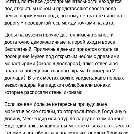
Кстати, почти все достопримечательности находятся
под открытым небом и представляют своего рода
целые парки или города, поэтому не тратьте силы на
дорогу – передвигайтесь между точками на авто.
Цены на музеи и прочие достопримечательности
достаточно демократичные, а порой вход и вовсе
бесплатный. Приличные деньги придется отдать за
посещение Музея под открытым небом с древними
монастырями (около 9 долларов), плюс отдельная
плата за посещение главного храма (примерно 2
доллара). В этих местах можно увидеть, как в первых
веках пещеры Каппадокии облюбовали монахи,
которые расписали стены иконами.
Если же вам больше интересны причудливые
магматические столбы, то отправляйтесь в Голубиную
долину, Мескендир или в тур по парку верхом на коне!
Еще один плюс машины: вы можете отъехать от самого
Гёреме и полюбоваться подземным городом Деринкую