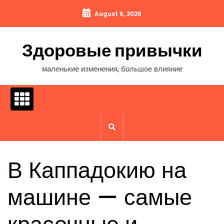
Перейти
August 6, 2026
к
содержимому
Здоровые привычки
маленькие изменения, большое влияние
В Каппадокию на
машине — самые