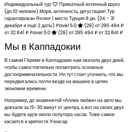
Индивидуальный тур
Приватный яхтенный круиз
(до 10 человек) Море, античность, дегустации! Тур
гарантирован Яхтинг 1 место Турция
8 дн.
(24 – 31
декабря и ещё 2 даты)
Pavel 5.0
(29)
от 295 494 ₽
от 32 841 ₽
Pavel 5.0
(29)
от 295 494 ₽
от 32 841 ₽
Мы в Каппадокии
В самом Гёреме в Каппадокии нам хватило двух дней,
чтобы самостоятельно посмотреть основные
достопримечательности. Но тут стоит уточнить, что мы
передвигались почти везде на машине в целях
экономии времени.
Например, до знаменитой «Аллеи любви» на авто мы
доехали за 15-30 минут от центра, а вот на своих двух
вы будете идти около полутора часов. Тоже самое
касается и крепости Учхисар.