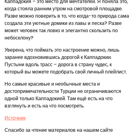
Каппадокия – это место для мечтателей. Я поняла это,
когда стояла ранним утром на смотровой площадке.
Разве можно поверить в то, что когда-то природа сама
создала эти уютные домики из лавы и песка? Разве
может человек так ловко и элегантно скользить по
небосклону?
Уверена, что поймать это настроение можно, лишь
заранее вдохновившись дорогой к Каппадокии.
Пустыни вдоль трасс – дорога в страну чудес, к
который вы можете подобрать свой личный плейлист.
Но самые красивые и необычные места и
достопримечательности Турции не ограничиваются
одной только Каппадокией. Там ещё есть на что
взглянуть и есть на что посмотреть.
Источник
Спасибо за чтение материалов на нашем сайте