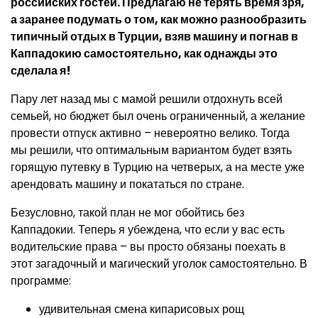
российских гостей. Предлагаю не терять время зря,
а заранее подумать о том, как можно разнообразить
типичный отдых в Турции, взяв машину и погнав в
Каппадокию самостоятельно, как однажды это
сделала я!
Пару лет назад мы с мамой решили отдохнуть всей
семьей, но бюджет был очень ограниченный, а желание
провести отпуск активно – невероятно велико. Тогда
мы решили, что оптимальным вариантом будет взять
горящую путевку в Турцию на четверых, а на месте уже
арендовать машину и покататься по стране.
Безусловно, такой план не мог обойтись без
Каппадокии. Теперь я убеждена, что если у вас есть
водительские права – вы просто обязаны поехать в
этот загадочный и магический уголок самостоятельно. В
программе:
удивительная смена кипарисовых рощ