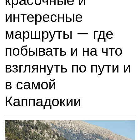
красочные и
интересные
маршруты — где
побывать и на что
взглянуть по пути и
в самой
Каппадокии