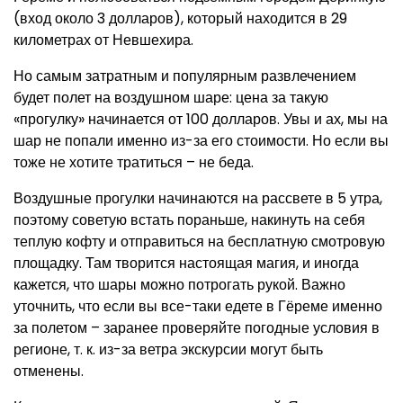
(вход около 3 долларов), который находится в 29
километрах от Невшехира.
Но самым затратным и популярным развлечением
будет полет на воздушном шаре: цена за такую
«прогулку» начинается от 100 долларов. Увы и ах, мы на
шар не попали именно из-за его стоимости. Но если вы
тоже не хотите тратиться – не беда.
Воздушные прогулки начинаются на рассвете в 5 утра,
поэтому советую встать пораньше, накинуть на себя
теплую кофту и отправиться на бесплатную смотровую
площадку. Там творится настоящая магия, и иногда
кажется, что шары можно потрогать рукой. Важно
уточнить, что если вы все-таки едете в Гёреме именно
за полетом – заранее проверяйте погодные условия в
регионе, т. к. из-за ветра экскурсии могут быть
отменены.