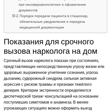
при несовершеннолетних и оформление
документов
Порядок передачи пациента в стационар,
обязательные уведомления и передача
медицинной документации
Показания для срочного
вызова нарколога на дом
Срочный вызов нарколога показан при состояниях,
представляющих непосредственную угрозу жизни или
здоровью: выраженное угнетение сознания, угроза
дыханию, судорожный синдром, сильная активная
агрессия с риском травмы и признаки тяжёлого
делирия. Критерии экстренности определяются
диспетчерской триаж-консультацией на основании
поступивших симптомов и анамнеза. В менее
угрожающих ситуациях можно оформить выезд