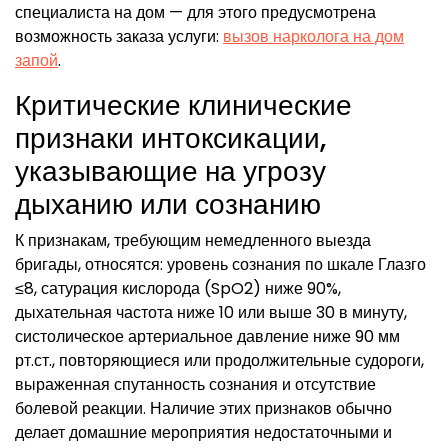
специалиста на дом — для этого предусмотрена
возможность заказа услуги:
вызов нарколога на дом
запой
.
Критические клинические
признаки интоксикации,
указывающие на угрозу
дыханию или сознанию
К признакам, требующим немедленного выезда
бригады, относятся: уровень сознания по шкале Глазго
≤8, сатурация кислорода (SpO2) ниже 90%,
дыхательная частота ниже 10 или выше 30 в минуту,
систолическое артериальное давление ниже 90 мм
рт.ст., повторяющиеся или продолжительные судороги,
выраженная спутанность сознания и отсутствие
болевой реакции. Наличие этих признаков обычно
делает домашние мероприятия недостаточными и