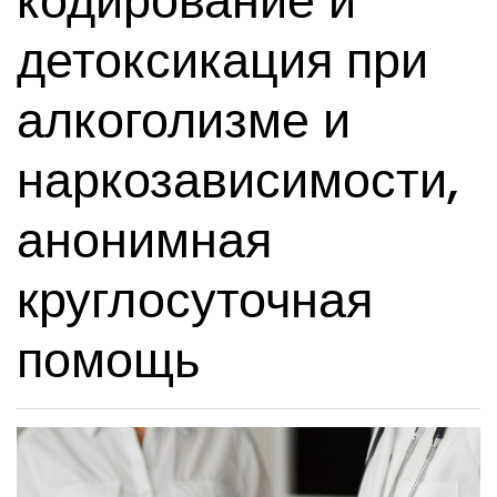
кодирование и
детоксикация при
алкоголизме и
наркозависимости,
анонимная
круглосуточная
помощь