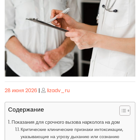
Опубликовано
Опубликовано
28 июня 2026
|
lizadv_ru
Содержание
Показания для срочного вызова нарколога на дом
Критические клинические признаки интоксикации,
указывающие на угрозу дыханию или сознанию