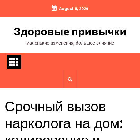
Перейти
August 8, 2026
к
содержимому
Здоровые привычки
маленькие изменения, большое влияние
Срочный вызов
нарколога на дом: