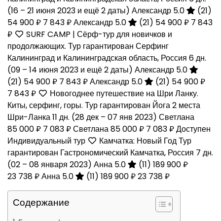
(16 – 21 июня 2023 и ещё 2 даты)
Александр 5.0
(21)
54 900 ₽
7 843 ₽
Александр 5.0
(21)
54 900 ₽
7 843
₽
SURF CAMP | Сёрф-тур для новичков и
продолжающих. Тур гарантирован Серфинг
Калининград и Калининградская область, Россия
6 дн.
(09 – 14 июня 2023 и ещё 2 даты)
Александр 5.0
(21)
54 900 ₽
7 843 ₽
Александр 5.0
(21)
54 900 ₽
7 843 ₽
Новогоднее путешествие на Шри Ланку.
Киты, серфинг, горы. Тур гарантирован Йога 2 места
Шри-Ланка
11 дн.
(28 дек – 07 янв 2023)
Светлана
85 000 ₽
7 083 ₽
Светлана
85 000 ₽
7 083 ₽
Доступен
Индивидуальный тур
Камчатка: Новый Год Тур
гарантирован Гастрономический Камчатка, Россия
7 дн.
(02 – 08 января 2023)
Анна 5.0
(11)
189 900 ₽
23 738 ₽
Анна 5.0
(11)
189 900 ₽
23 738 ₽
Содержание