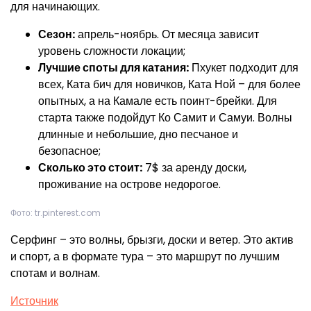
для начинающих.
Сезон:
апрель-ноябрь. От месяца зависит
уровень сложности локации;
Лучшие споты для катания:
Пхукет подходит для
всех, Ката бич для новичков, Ката Ной – для более
опытных, а на Камале есть поинт-брейки. Для
старта также подойдут Ко Самит и Самуи. Волны
длинные и небольшие, дно песчаное и
безопасное;
Сколько это стоит:
7$ за аренду доски,
проживание на острове недорогое.
Фото: tr.pinterest.com
Серфинг – это волны, брызги, доски и ветер. Это актив
и спорт, а в формате тура – это маршрут по лучшим
спотам и волнам.
Источник