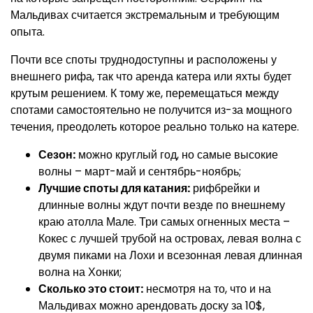
Мальдивах считается экстремальным и требующим
опыта.
Почти все споты труднодоступны и расположены у
внешнего рифа, так что аренда катера или яхты будет
крутым решением. К тому же, перемещаться между
спотами самостоятельно не получится из-за мощного
течения, преодолеть которое реально только на катере.
Сезон:
можно круглый год, но самые высокие
волны – март-май и сентябрь-ноябрь;
Лучшие споты для катания:
рифбрейки и
длинные волны ждут почти везде по внешнему
краю атолла Мале. Три самых огненных места –
Кокес с лучшей трубой на островах, левая волна с
двумя пиками на Лохи и всезонная левая длинная
волна на Хонки;
Сколько это стоит:
несмотря на то, что и на
Мальдивах можно арендовать доску за 10$,