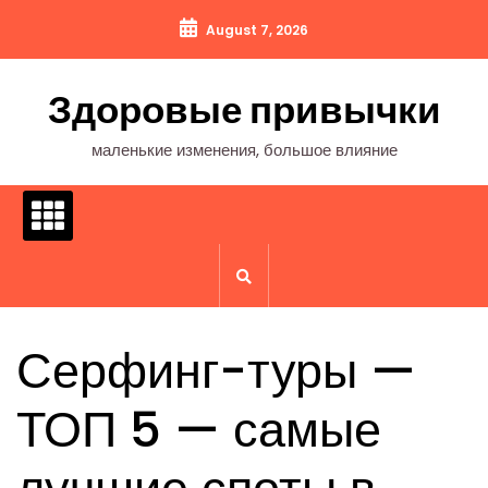
Перейти
August 7, 2026
к
содержимому
Здоровые привычки
маленькие изменения, большое влияние
Серфинг-туры —
ТОП 5 — самые