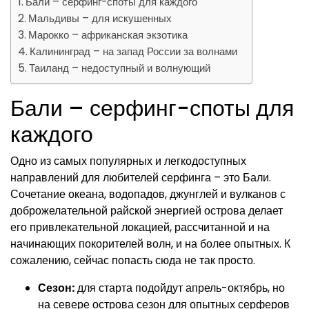
Бали – серфинг-споты для каждого
Мальдивы – для искушенных
Марокко – африканская экзотика
Калининград – на запад России за волнами
Таиланд – недоступный и волнующий
Бали – серфинг-споты для
каждого
Одно из самых популярных и легкодоступных
направлений для любителей серфинга – это Бали.
Сочетание океана, водопадов, джунглей и вулканов с
доброжелательной райской энергией острова делает
его привлекательной локацией, рассчитанной и на
начинающих покорителей волн, и на более опытных. К
сожалению, сейчас попасть сюда не так просто.
Сезон:
для старта подойдут апрель-октябрь, но
на севере острова сезон для опытных серферов