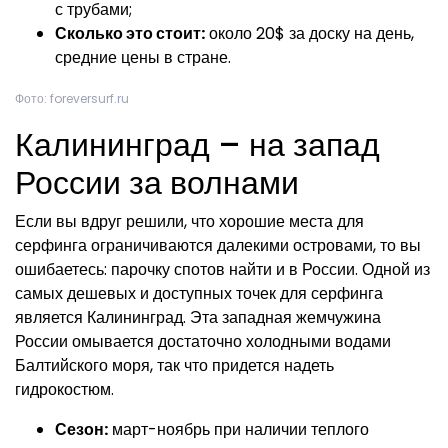
с трубами;
Сколько это стоит:
около 20$ за доску на день,
средние цены в стране.
Фото: foreversurf.ru
Калининград – на запад
России за волнами
Если вы вдруг решили, что хорошие места для
серфинга ограничиваются далекими островами, то вы
ошибаетесь: парочку спотов найти и в России. Одной из
самых дешевых и доступных точек для серфинга
является Калининград. Эта западная жемчужина
России омывается достаточно холодными водами
Балтийского моря, так что придется надеть
гидрокостюм.
Сезон:
март-ноябрь при наличии теплого