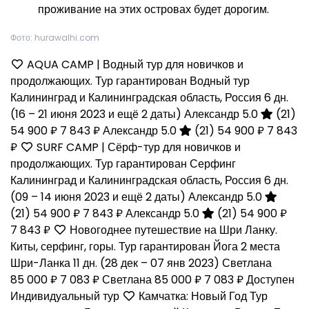
проживание на этих островах будет дорогим.
Фото: hurawalhi.com
AQUA CAMP | Водный тур для новичков и
продолжающих. Тур гарантирован Водный тур
Калининград и Калининградская область, Россия
6 дн.
(16 – 21 июня 2023 и ещё 2 даты)
Александр 5.0
(21)
54 900 ₽
7 843 ₽
Александр 5.0
(21)
54 900 ₽
7 843
₽
SURF CAMP | Сёрф-тур для новичков и
продолжающих. Тур гарантирован Серфинг
Калининград и Калининградская область, Россия
6 дн.
(09 – 14 июня 2023 и ещё 2 даты)
Александр 5.0
(21)
54 900 ₽
7 843 ₽
Александр 5.0
(21)
54 900 ₽
7 843 ₽
Новогоднее путешествие на Шри Ланку.
Киты, серфинг, горы. Тур гарантирован Йога 2 места
Шри-Ланка
11 дн.
(28 дек – 07 янв 2023)
Светлана
85 000 ₽
7 083 ₽
Светлана
85 000 ₽
7 083 ₽
Доступен
Индивидуальный тур
Камчатка: Новый Год Тур