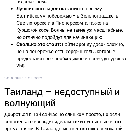
гидрокостюма;
Лучшие споты для катания:
по всему
Балтийскому побережью – в Зеленоградске, в
Светлогорске и в Пионерском, а также на
Куршской косе. Волны не такие уж масштабные,
но отлично подойдут для начинающих;
Сколько это стоит:
найти аренду досок сложно,
но на побережье есть серф-школы, которые
предоставят все необходимое и проведут урок за
25$.
Фото: surfsistas.com
Таиланд – недоступный и
волнующий
Добраться в Тай сейчас не слишком просто, но если
решитесь, то вас ждут идеальные и пустынные в это
время пляжи. В Таиланде множество школ и локаций