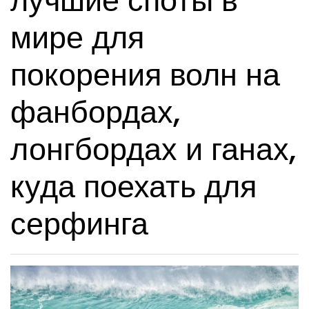
лучшие споты в
мире для
покорения волн на
фанбордах,
лонгбордах и ганах,
куда поехать для
серфинга