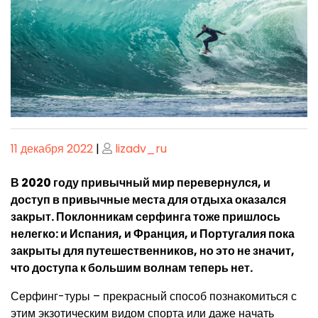
Опубликовано
Опубликовано
11 декабря 2022
|
lizadv_ru
В 2020 году привычный мир перевернулся, и
доступ в привычные места для отдыха оказался
закрыт. Поклонникам серфинга тоже пришлось
нелегко: и Испания, и Франция, и Португалия пока
закрыты для путешественников, но это не значит,
что доступа к большим волнам теперь нет.
Серфинг-туры – прекрасный способ познакомиться с
этим экзотическим видом спорта или даже начать