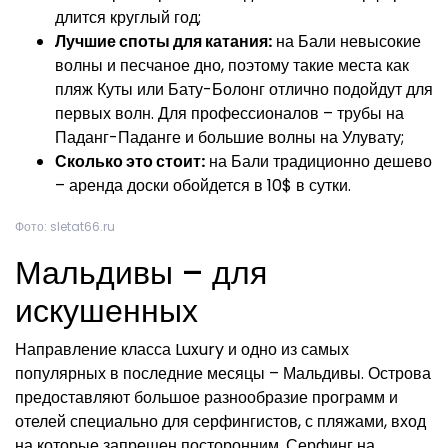
длится круглый год;
Лучшие споты для катания:
на Бали невысокие
волны и песчаное дно, поэтому такие места как
пляж Куты или Бату-Болонг отлично подойдут для
первых волн. Для профессионалов – трубы на
Паданг-Паданге и большие волны на Улувату;
Сколько это стоит:
на Бали традиционно дешево
– аренда доски обойдется в 10$ в сутки.
Фото: sletat66.ru
Мальдивы – для
искушенных
Направление класса Luxury и одно из самых
популярных в последние месяцы – Мальдивы. Острова
предоставляют большое разнообразие программ и
отелей специально для серфингистов, с пляжами, вход
на которые запрещен посторонним. Серфинг на