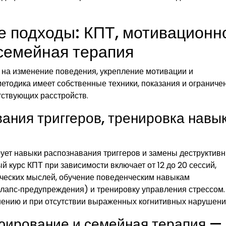
е подходы: КПТ, мотивационн
семейная терапия
на изменение поведения, укрепление мотивации и
етодика имеет собственные техники, показания и ограничен
тствующих расстройств.
ания триггеров, тренировка навы
ует навыки распознавания триггеров и замены деструктив
 курс КПТ при зависимости включает от 12 до 20 сессий,
ческих мыслей, обучение поведенческим навыкам
елапс‑предупреждения) и тренировку управления стрессом.
нению и при отсутствии выраженных когнитивных нарушени
юирование и семейная терапия —