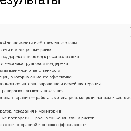
кой зависимости и её ключевые этапы
ности и медицинные риски
я поддержка и переход к ресоциализации
 и механика групповой поддержки
низм взаимной ответственности
ации, в которых он менее эффективен
вационное интервьюирование и семейная терапия
 тренировка навыков и показания
ейная терапия — работа с мотивацией, сопротивлением и систем
атов, показания и мониторинг
ные препараты — роль в снижении тяги и рисков
в с психотерапией и оценка эффективности