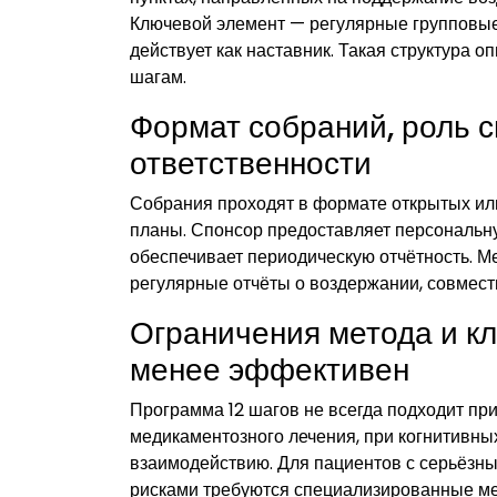
Ключевой элемент — регулярные групповые 
действует как наставник. Такая структура 
шагам.
Формат собраний, роль 
ответственности
Собрания проходят в формате открытых или
планы. Спонсор предоставляет персональну
обеспечивает периодическую отчётность. М
регулярные отчёты о воздержании, совмест
Ограничения метода и кл
менее эффективен
Программа 12 шагов не всегда подходит п
медикаментозного лечения, при когнитивны
взаимодействию. Для пациентов с серьёзн
рисками требуются специализированные ме