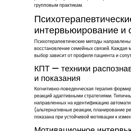
групповым практикам.
Психотерапевтически
интервьюирование и 
Психотерапевтические методы направлены 
восстановление семейных связей. Каждая м
выбор зависит от профиля пациента и сопу
КПТ — техники распознав
и показания
Когнитивно‑поведенческая терапия формир
реакций адаптивными стратегиями. Типичный
направленных на идентификацию автомати
(альтернативные реакции, планирование р
показана при устойчивой мотивации к изме
Мотивационное интервь