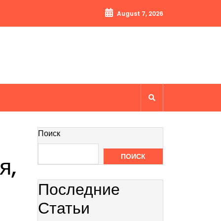
August 7, 2026
Поиск
я,
ПОИСК
Последние
Статьи