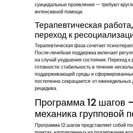
суицидальные проявления — требуют кругло
интенсивной помощи.
Терапевтическая работа
переход к ресоциализац
Терапевтическая фаза сочетает психотера
После‑лечебная поддержка включает регуляр
на случай ухудшения состояния. Переход к
готовности: стабильность в течение неско
поддерживающей среды и сформированные н
постепенно сокращается: от еженедельных 
рецидива.
Программа 12 шагов —
механика групповой 
Программа 12 шагов представляет собой по
пунктах, направленных на поддержание во