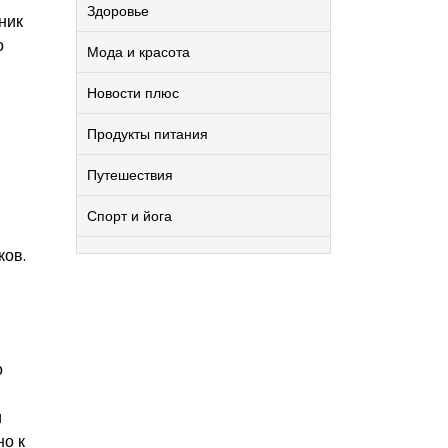
Здоровье
ник
о
Мода и красота
Новости плюс
Продукты питания
Путешествия
Спорт и йога
ков.
о
и
о к