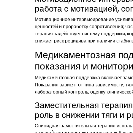
работа с мотивацией, с
Мотивационное интервьюирование усиливае
ценностей и проработку сопротивления; ча
терапия задействует систему поддержки, к
снижает риск рецидива при наличии стабил
Медикаментозная под
показания и монитори
Медикаментозная поддержка включает заме
Показания зависят от типа зависимости, тя
лабораторный контроль, оценку клиническо
Заместительная терапия
роль в снижении тяги и р
Опиоидная заместительная терапия исполь
агонист); антагонист — налтрексон — блок