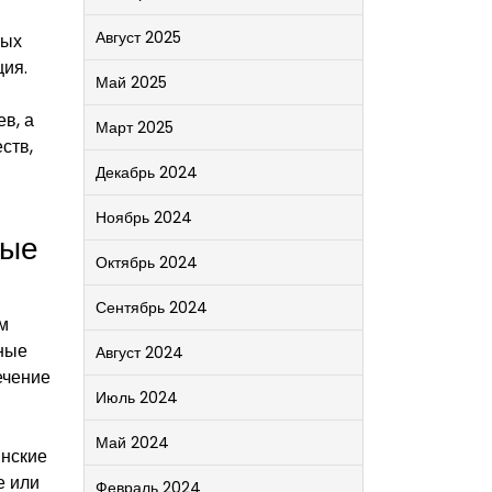
Август 2025
ных
ция.
Май 2025
в, а
Март 2025
ств,
Декабрь 2024
Ноябрь 2024
ные
Октябрь 2024
Сентябрь 2024
м
ные
Август 2024
ечение
Июль 2024
Май 2024
инские
е или
Февраль 2024