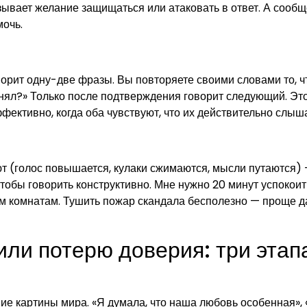
ывает желание защищаться или атаковать в ответ. А сооб
мочь.
ворит одну-две фразы. Вы повторяете своими словами то, ч
нял?» Только после подтверждения говорит следующий. Эт
фективно, когда оба чувствуют, что их действительно слыша
ют (голос повышается, кулаки сжимаются, мысли путаются)
чтобы говорить конструктивно. Мне нужно 20 минут успокоит
м комнатам. Тушить пожар скандала бесполезно — проще д
или потерю доверия: три этап
ие картины мира. «Я думала, что наша любовь особенная», 