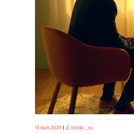
Опубликовано
Опубликовано
19 мая 2026
|
lizadv_ru