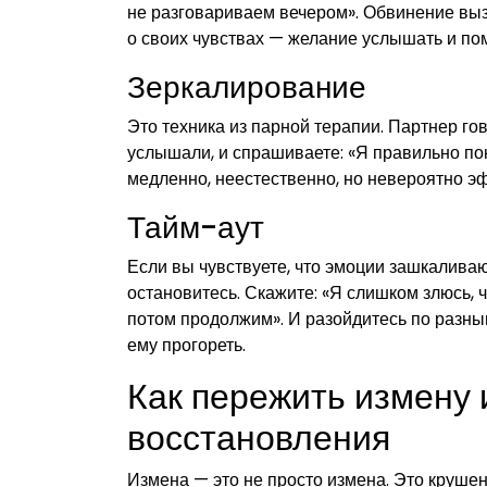
не разговариваем вечером». Обвинение выз
о своих чувствах — желание услышать и по
Зеркалирование
Это техника из парной терапии. Партнер го
услышали, и спрашиваете: «Я правильно по
медленно, неестественно, но невероятно эф
Тайм-аут
Если вы чувствуете, что эмоции зашкалива
остановитесь. Скажите: «Я слишком злюсь, 
потом продолжим». И разойдитесь по разны
ему прогореть.
Как пережить измену 
восстановления
Измена — это не просто измена. Это крушен