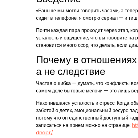
«Раньше мы могли говорить часами, а теперь
сидит в телефоне, я смотрю сериал — и тиш
Почти каждая пара проходит через этап, ког
усталость и ощущение, что вы говорите на 
становится много ссор, что делать, если диа
Почему в отношениях 
а не следствие
Частая ошибка — думать, что конфликты во
самом деле бытовые мелочи — это лишь ве
Накопившаяся усталость и стресс. Когда о
заботой о детях, эмоциональный ресурс пад
потому что он единственный доступный «ад
записаться на прием можно на странице:
ht
dnepr/