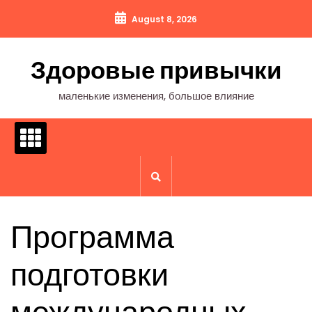
Перейти
August 8, 2026
к
содержимому
Здоровые привычки
маленькие изменения, большое влияние
Программа
подготовки