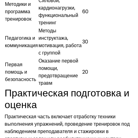
Силовой,
Методики и
кардионагрузки,
программа
60
функциональный
тренировок
тренинг
Методы
Педагогика и
инструктажа,
30
коммуникация
мотивация, работа
с группой
Оказание первой
Первая
помощи,
помощь и
20
предотвращение
безопасность
травм
Практическая подготовка и
оценка
Практическая часть включает отработку техники
выполнения упражнений, проведение тренировок под
наблюдением преподавателя и стажировки в