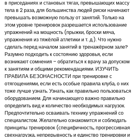
в приседаниях и становых тягах, превышающих массу
тела в 2 раза, для большинства людей риски начинают
превышать возможную пользу от занятий. Только на
этом уровне тренировок разрешается использование
упражнений на мощность (прыжки, броски мяча,
упражнения из тяжёлой атлетики и т. д.). Что нужно
сделать перед началом занятий в тренажёрном зале?
Разумно подходить к состоянию здоровья, если
возникают сомнения – обратиться к врачу за допуском
к занятиям и общими рекомендациями. ИЗУЧИТЬ
ПРАВИЛА БЕЗОНАСНОСТИ при тренировке с
отягощениями, если есть особые правила клуба, о них
тоже лучше узнать. Узнать, как правильно пользоваться
оборудованием. Для начинающего важно правильно
определить вид и количество необходимых нагрузок.
Предпочтительно осваивать технику упражнений со
специалистом. Желательно ознакомится и соблюдать
принципы тренировок (специфичность, прогрессивная
свехнагрузка, непрерывность и единство тренировки и