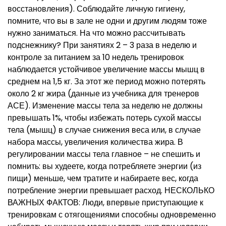
восстановления). Соблюдайте личную гигиену,
помните, что вы в зале не одни и другим людям тоже
нужно заниматься. На что можно рассчитывать
подснежнику? При занятиях 2 – 3 раза в неделю и
контроле за питанием за 10 недель тренировок
наблюдается устойчивое увеличение массы мышц в
среднем на 1,5 кг. За этот же период можно потерять
около 2 кг жира (данные из учебника для тренеров
АСЕ). Изменение массы тела за неделю не должны
превышать 1%, чтобы избежать потерь сухой массы
тела (мышц) в случае снижения веса или, в случае
набора массы, увеличения количества жира. В
регулировании массы тела главное – не спешить и
помнить: вы худеете, когда потребляете энергии (из
пищи) меньше, чем тратите и набираете вес, когда
потребление энергии превышает расход. НЕСКОЛЬКО
ВАЖНЫХ ФАКТОВ: Люди, впервые приступающие к
тренировкам с отягощениями способны одновременно