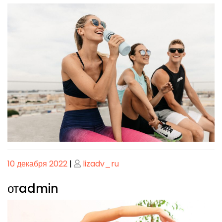
Опубликовано
Опубликовано
10 декабря 2022
|
lizadv_ru
отadmin