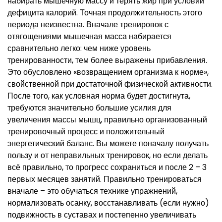
набирать мышечную массу и терять жир при условии
дефицита калорий. Точная продолжительность этого
периода неизвестна. Вначале тренировок с
отягощениями мышечная масса набирается
сравнительно легко: чем ниже уровень
тренированности, тем более выражены прибавления.
Это обусловлено «возвращением организма к норме»,
свойственной при достаточной физической активности.
После того, как условная норма будет достигнута,
требуются значительно большие усилия для
увеличения массы мышц, правильно организованный
тренировочный процесс и положительный
энергетический баланс. Вы можете поначалу получать
пользу и от неправильных тренировок, но если делать
всё правильно, то прогресс сохраниться и после 2 – 3
первых месяцев занятий. Правильно тренироваться
вначале – это обучаться технике упражнений,
нормализовать осанку, восстанавливать (если нужно)
подвижность в суставах и постепенно увеличивать