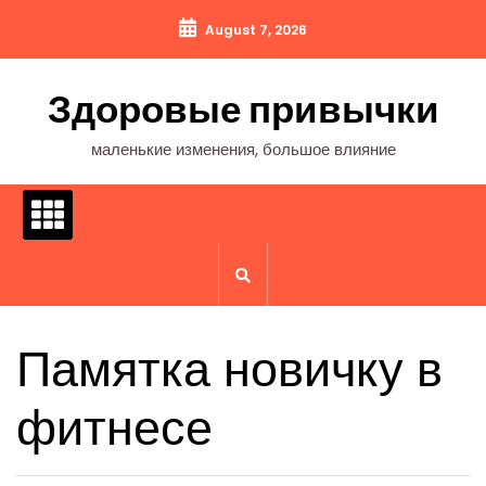
Перейти
August 7, 2026
к
содержимому
Здоровые привычки
маленькие изменения, большое влияние
Памятка новичку в
фитнесе