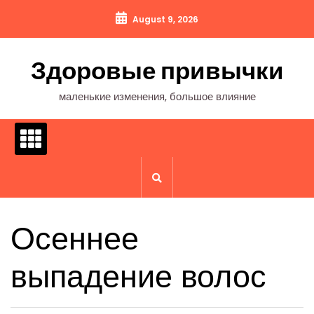
Перейти
August 9, 2026
к
содержимому
Здоровые привычки
маленькие изменения, большое влияние
Осеннее
выпадение волос