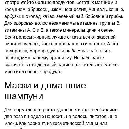
Употребляйте больше продуктов, богатых магнием и
кремнием: абрикосы, изюм, чернослив, миндаль, кешью,
арбузы, шоколад, какао, зеленый чай, бобовые и грибы.
Для здоровья волос незаменимы витамины группы В,
витамины А, С и Е, а также минералы цинк и селен.
Если волосы жирные, лучше отказаться от жареной
пищи, копченого, консервированного и острого. А вот
водоросли, морепродукты и рыба – как раз то, что
необходимо вашему организму. Не забывайте
включать в ежедневный рацион растительное масло,
мясо или соевые продукты.
Маски и домашние
шампуни
Для нормального роста здоровых волос необходимо
два раза в неделю наносить на волосы питательные
маски. Как вариант, из косметической глины или