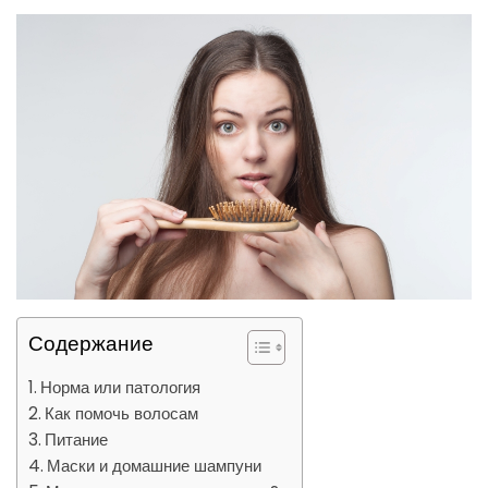
Содержание
Норма или патология
Как помочь волосам
Питание
Маски и домашние шампуни