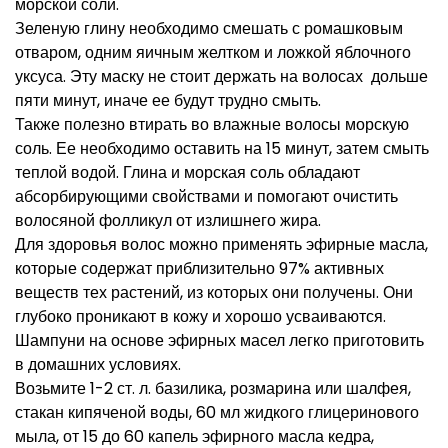
морской соли.
Зеленую глину необходимо смешать с ромашковым
отваром, одним яичным желтком и ложкой яблочного
уксуса. Эту маску не стоит держать на волосах дольше
пяти минут, иначе ее будут трудно смыть.
Также полезно втирать во влажные волосы морскую
соль. Ее необходимо оставить на 15 минут, затем смыть
теплой водой. Глина и морская соль обладают
абсорбирующими свойствами и помогают очистить
волосяной фолликул от излишнего жира.
Для здоровья волос можно применять эфирные масла,
которые содержат приблизительно 97% активных
веществ тех растений, из которых они получены. Они
глубоко проникают в кожу и хорошо усваиваются.
Шампуни на основе эфирных масел легко приготовить
в домашних условиях.
Возьмите 1-2 ст. л. базилика, розмарина или шалфея,
стакан кипяченой воды, 60 мл жидкого глицеринового
мыла, от 15 до 60 капель эфирного масла кедра,