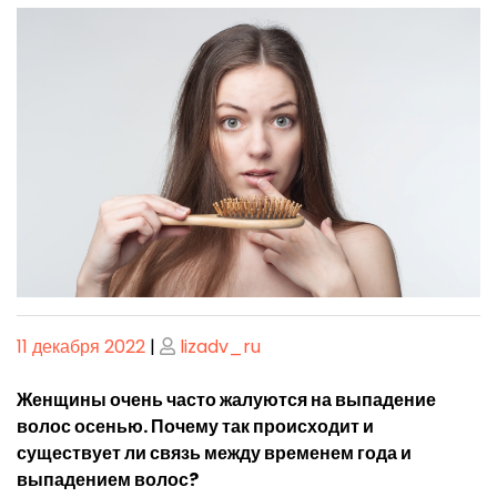
Опубликовано
Опубликовано
11 декабря 2022
|
lizadv_ru
Женщины очень часто жалуются на выпадение
волос осенью. Почему так происходит и
существует ли связь между временем года и
выпадением волос?