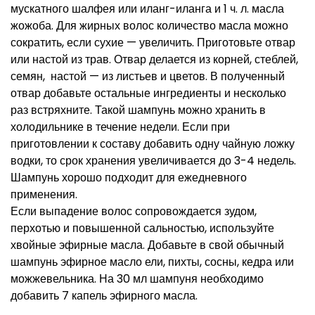
мускатного шалфея или иланг-иланга и 1 ч. л. масла
жожоба. Для жирных волос количество масла можно
сократить, если сухие — увеличить. Приготовьте отвар
или настой из трав. Отвар делается из корней, стеблей,
семян, настой — из листьев и цветов. В полученный
отвар добавьте остальные ингредиенты и несколько
раз встряхните. Такой шампунь можно хранить в
холодильнике в течение недели. Если при
приготовлении к составу добавить одну чайную ложку
водки, то срок хранения увеличивается до 3-4 недель.
Шампунь хорошо подходит для ежедневного
применения.
Если выпадение волос сопровождается зудом,
перхотью и повышенной сальностью, используйте
хвойные эфирные масла. Добавьте в свой обычный
шампунь эфирное масло ели, пихты, сосны, кедра или
можжевельника. На 30 мл шампуня необходимо
добавить 7 капель эфирного масла.