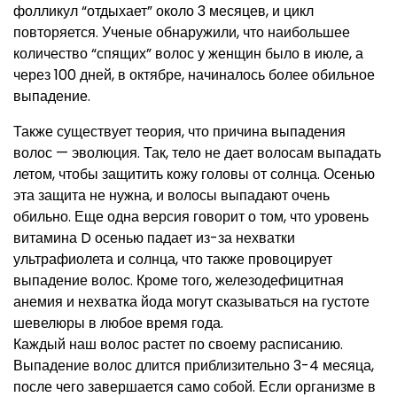
фолликул “отдыхает” около 3 месяцев, и цикл
повторяется. Ученые обнаружили, что наибольшее
количество “спящих” волос у женщин было в июле, а
через 100 дней, в октябре, начиналось более обильное
выпадение.
Также существует теория, что причина выпадения
волос — эволюция. Так, тело не дает волосам выпадать
летом, чтобы защитить кожу головы от солнца. Осенью
эта защита не нужна, и волосы выпадают очень
обильно. Еще одна версия говорит о том, что уровень
витамина D осенью падает из-за нехватки
ультрафиолета и солнца, что также провоцирует
выпадение волос. Кроме того, железодефицитная
анемия и нехватка йода могут сказываться на густоте
шевелюры в любое время года.
Каждый наш волос растет по своему расписанию.
Выпадение волос длится приблизительно 3-4 месяца,
после чего завершается само собой. Если организме в