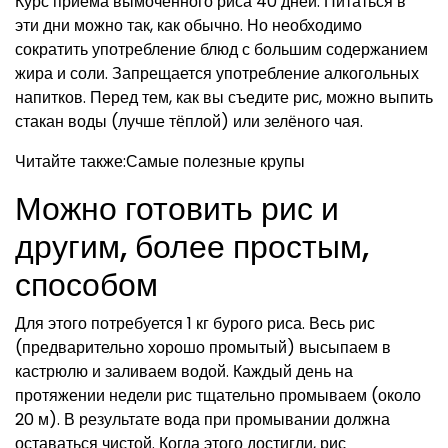
Курс приёма вымоченного риса 40 дней. Питаться в
эти дни можно так, как обычно. Но необходимо
сократить употребление блюд с большим содержанием
жира и соли. Запрещается употребление алкогольных
напитков. Перед тем, как вы съедите рис, можно выпить
стакан воды (лучше тёплой) или зелёного чая.
Читайте также:Самые полезные крупы
Можно готовить рис и
другим, более простым,
способом
Для этого потребуется 1 кг бурого риса. Весь рис
(предварительно хорошо промытый) высыпаем в
кастрюлю и заливаем водой. Каждый день на
протяжении недели рис тщательно промываем (около
20 м). В результате вода при промывании должна
оставаться чистой. Когда этого достигли, рис