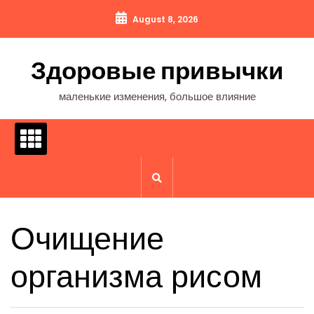
Перейти
August 8, 2026
к
содержимому
Здоровые привычки
маленькие изменения, большое влияние
Очищение
организма рисом