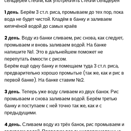
сельдерей стебли, как употреблять стебли сельдерея
1 день
. Берём 3 ст.л. риса, промываем до тех пор, пока
вода не будет чистой. Кладём в банку и заливаем
кипячёной водой до самых краёв
2 день
. Воду из банки сливаем, рис снова, как следует,
промываем и вновь заливаем водой. На банке
напишите №1. Это в дальнейшем поможет не
перепутать ёмкости с рисом.
Берём ещё одну банку и помещаем туда 3 ст.л. риса,
предварительно хорошо промытые (так же, как и рис в
первой банке). На банке ставим №2.
3 день
. Теперь уже воду сливаем из двух банок. Рис
промываем и снова заливаем водой. Берём третью
банку и поступаем с ней точно так же, как и с
предыдущими.
4 день.
Сливаем воду из трёх банок, рис промываем и