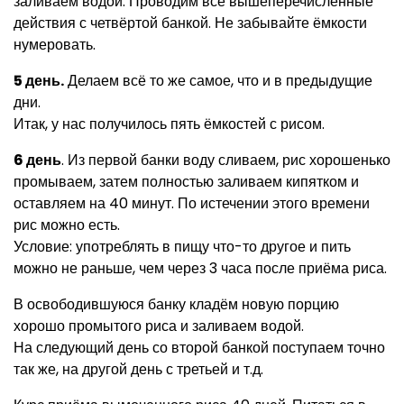
заливаем водой. Проводим все вышеперечисленные
действия с четвёртой банкой. Не забывайте ёмкости
нумеровать.
5 день.
Делаем всё то же самое, что и в предыдущие
дни.
Итак, у нас получилось пять ёмкостей с рисом.
6 день
. Из первой банки воду сливаем, рис хорошенько
промываем, затем полностью заливаем кипятком и
оставляем на 40 минут. По истечении этого времени
рис можно есть.
Условие: употреблять в пищу что-то другое и пить
можно не раньше, чем через 3 часа после приёма риса.
В освободившуюся банку кладём новую порцию
хорошо промытого риса и заливаем водой.
На следующий день со второй банкой поступаем точно
так же, на другой день с третьей и т.д.