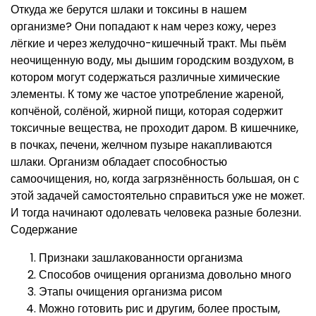
Откуда же берутся шлаки и токсины в нашем
организме? Они попадают к нам через кожу, через
лёгкие и через желудочно-кишечный тракт. Мы пьём
неочищенную воду, мы дышим городским воздухом, в
котором могут содержаться различные химические
элементы. К тому же частое употребление жареной,
копчёной, солёной, жирной пищи, которая содержит
токсичные вещества, не проходит даром. В кишечнике,
в почках, печени, желчном пузыре накапливаются
шлаки. Организм обладает способностью
самоочищения, но, когда загрязнённость большая, он с
этой задачей самостоятельно справиться уже не может.
И тогда начинают одолевать человека разные болезни.
Содержание
Признаки зашлакованности организма
Способов очищения организма довольно много
Этапы очищения организма рисом
Можно готовить рис и другим, более простым,