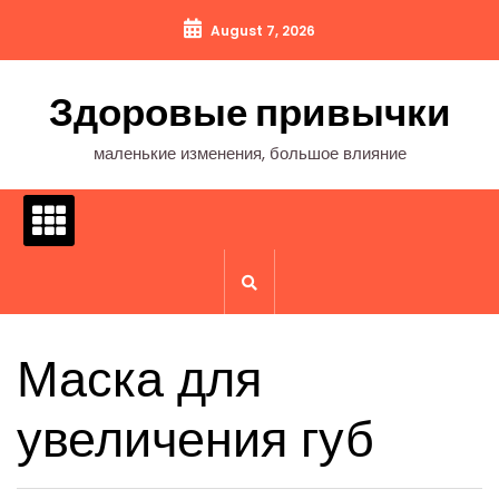
Перейти
August 7, 2026
к
содержимому
Здоровые привычки
маленькие изменения, большое влияние
Маска для
увеличения губ