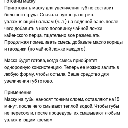
Готовим маску
Приготовить маску для увеличения губ не составит
большого труда. Сначала нужно разогреть
увлажняющий бальзам (ч. л.) на водяной бане, после
чего добавить в него половинку чайной ложки
кайенского перца, тщательно все размешать.
Продолжая помешивать смесь, добавьте масло корицы
и гвоздики (по чайной ложке каждого).
Маска будет готова, когда смесь приобретет
однородную консистенцию. Теперь ее можно залить в
любую форму, чтобы остыла. Ваше средство для
увеличения губ готово.
Применение
Маску на губы наносят тонким слоем, оставляют на 15
минут, после чего смывают теплой водой. Чтобы губы
не пересохли, после процедуры их смазывают любым
увлажняющим кремом.