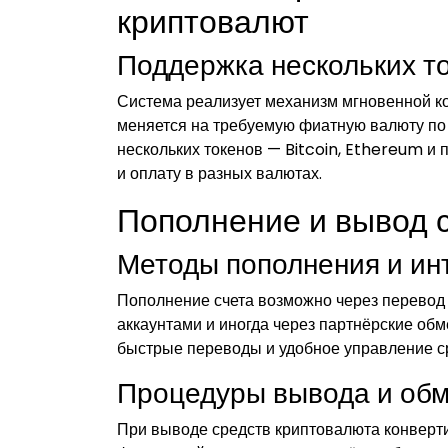
криптовалют
Поддержка нескольких т
Система реализует механизм мгновенной ко
меняется на требуемую фиатную валюту по
нескольких токенов — Bitcoin, Ethereum и
и оплату в разных валютах.
Пополнение и вывод 
Методы пополнения и ин
Пополнение счета возможно через перевод
аккаунтами и иногда через партнёрские об
быстрые переводы и удобное управление с
Процедуры вывода и обм
При выводе средств криптовалюта конвертир