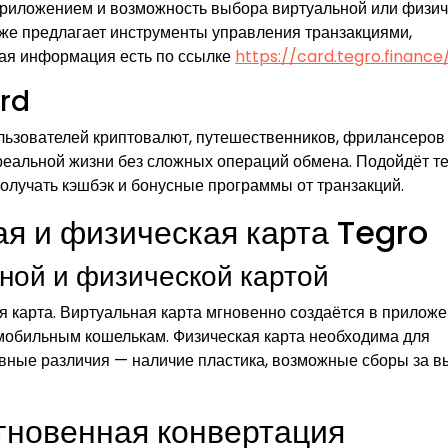
 приложением и возможность выбора виртуальной или физи
кже предлагает инструменты управления транзакциями,
ая информация есть по ссылке
https://card.tegro.finance
rd
льзователей криптовалют, путешественников, фрилансеров
 реальной жизни без сложных операций обмена. Подойдёт те
получать кэшбэк и бонусные программы от транзакций.
ая и физическая карта Tegro
ной и физической картой
я карта. Виртуальная карта мгновенно создаётся в приложе
 мобильным кошелькам. Физическая карта необходима для
вные различия — наличие пластика, возможные сборы за в
гновенная конвертация