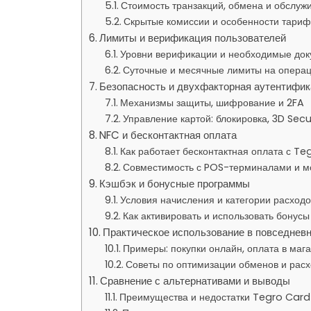
Стоимость транзакций, обмена и обслуж
Скрытые комиссии и особенности тари
Лимиты и верификация пользователей
Уровни верификации и необходимые до
Суточные и месячные лимиты на опера
Безопасность и двухфакторная аутентифи
Механизмы защиты, шифрование и 2FA
Управление картой: блокировка, 3D Sec
NFC и бесконтактная оплата
Как работает бесконтактная оплата с Te
Совместимость с POS-терминалами и 
Кэшбэк и бонусные программы
Условия начисления и категории расходо
Как активировать и использовать бонусы
Практическое использование в повседнев
Примеры: покупки онлайн, оплата в маг
Советы по оптимизации обменов и расх
Сравнение с альтернативами и выводы
Преимущества и недостатки Tegro Card