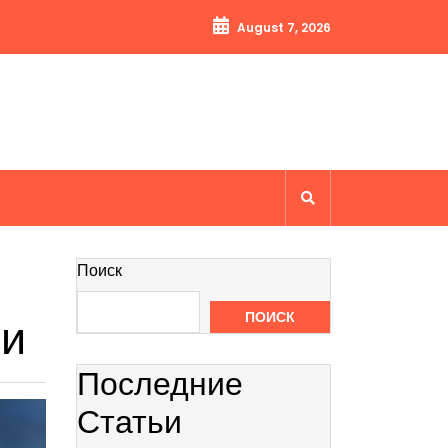
August 7, 2026
Поиск
ти
ПОИСК
Последние
Статьи