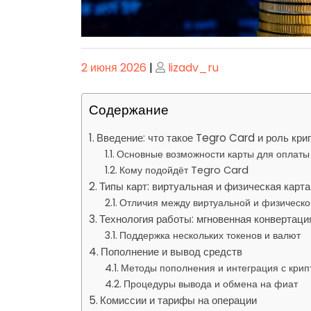
Опубликовано
Опубликовано
2 июня 2026
|
lizadv_ru
Содержание
Введение: что такое Tegro Card и роль кр
Основные возможности карты для оплаты
Кому подойдёт Tegro Card
Типы карт: виртуальная и физическая карт
Отличия между виртуальной и физическо
Технология работы: мгновенная конвертаци
Поддержка нескольких токенов и валют
Пополнение и вывод средств
Методы пополнения и интеграция с кри
Процедуры вывода и обмена на фиат
Комиссии и тарифы на операции