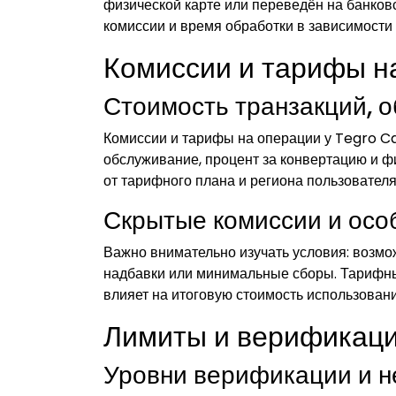
физической карте или переведён на банков
комиссии и время обработки в зависимости 
Комиссии и тарифы н
Стоимость транзакций, 
Комиссии и тарифы на операции у Tegro Ca
обслуживание, процент за конвертацию и ф
от тарифного плана и региона пользователя
Скрытые комиссии и осо
Важно внимательно изучать условия: возм
надбавки или минимальные сборы. Тарифны
влияет на итоговую стоимость использовани
Лимиты и верификаци
Уровни верификации и 