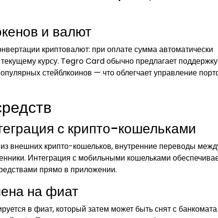
окенов и валют
нвертации криптовалют: при оплате сумма автоматически
 текущему курсу. Tegro Card обычно предлагает поддержку
 популярных стейблкоинов — что облегчает управление пор
средств
теграция с крипто-кошельками
 из внешних крипто-кошельков, внутренние переводы межд
менники. Интеграция с мобильными кошельками обеспечива
редствами прямо в приложении.
ена на фиат
уется в фиат, который затем может быть снят с банкомата