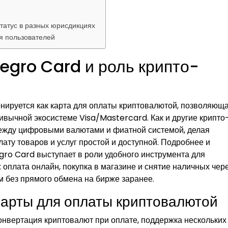
статус в разных юрисдикциях
я пользователей
Tegro Card и роль крипто-
онируется как карта для оплаты криптовалютой, позволяющ
ивычной экосистеме Visa/Mastercard. Как и другие крипто
между цифровыми валютами и фиатной системой, делая
ату товаров и услуг простой и доступной. Подробнее и
gro Card выступает в роли удобного инструмента для
оплата онлайн, покупка в магазине и снятие наличных чер
 без прямого обмена на бирже заранее.
арты для оплаты криптовалютой
нвертация криптовалют при оплате, поддержка нескольких