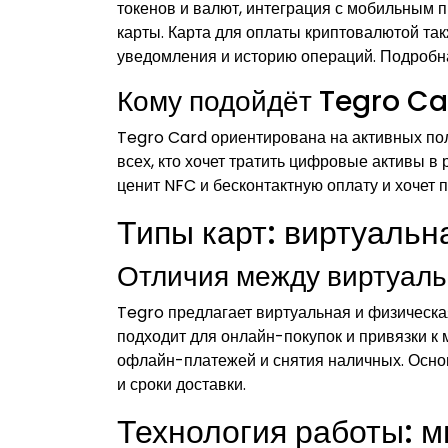
токенов и валют, интеграция с мобильным
карты. Карта для оплаты криптовалютой та
уведомления и историю операций. Подробн
Кому подойдёт Tegro Ca
Tegro Card ориентирована на активных по
всех, кто хочет тратить цифровые активы в
ценит NFC и бесконтактную оплату и хочет 
Типы карт: виртуальн
Отличия между виртуаль
Tegro предлагает виртуальная и физическа
подходит для онлайн-покупок и привязки к
офлайн-платежей и снятия наличных. Осно
и сроки доставки.
Технология работы: м