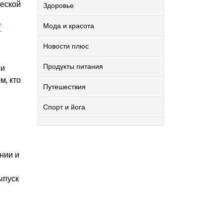
ческой
Здоровье
Мода и красота
/
Новости плюс
Продукты питания
 и
м, кто
Путешествия
Спорт и йога
нии и
ыпуск