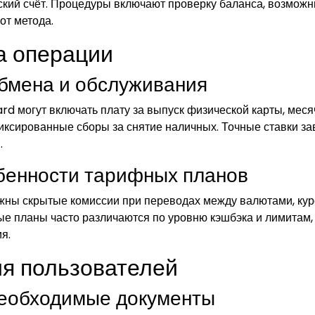
ский счёт. Процедуры включают проверку баланса, возмож
от метода.
а операции
обмена и обслуживания
rd могут включать плату за выпуск физической карты, мес
иксированные сборы за снятие наличных. Точные ставки за
.
бенности тарифных планов
ожны скрытые комиссии при переводах между валютами, ку
е планы часто различаются по уровню кэшбэка и лимитам,
я.
я пользователей
необходимые документы