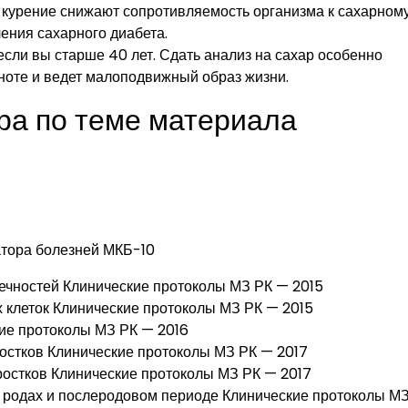
ы, курение снижают сопротивляемость организма к сахарном
ения сахарного диабета.
 если вы старше 40 лет. Сдать анализ на сахар особенно
лноте и ведет малоподвижный образ жизни.
ра по теме материала
атора болезней МКБ-10
ечностей Клинические протоколы МЗ РК — 2015
 клеток Клинические протоколы МЗ РК — 2015
ие протоколы МЗ РК — 2016
ростков Клинические протоколы МЗ РК — 2017
дростков Клинические протоколы МЗ РК — 2017
в родах и послеродовом периоде Клинические протоколы М