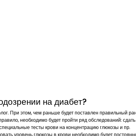
одозрении на диабет?
лог. При этом, чем раньше будет поставлен правильный р
 правило, необходимо будет пройти ряд обследований: сдать
 специальные тесты крови на концентрацию глюкозы и пр.
вать уровень глюкозы в крови необходимо будет постоянно