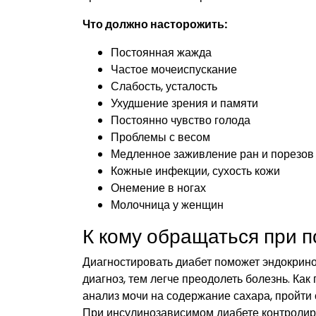
Что должно насторожить:
Постоянная жажда
Частое мочеиспускание
Слабость, усталость
Ухудшение зрения и памяти
Постоянно чувство голода
Проблемы с весом
Медленное заживление ран и порезов
Кожные инфекции, сухость кожи
Онемение в ногах
Молочница у женщин
К кому обращаться при п
Диагностировать диабет поможет эндокрино
диагноз, тем легче преодолеть болезнь. Как
анализ мочи на содержание сахара, пройти
При инсулинозависимом диабете контролиро