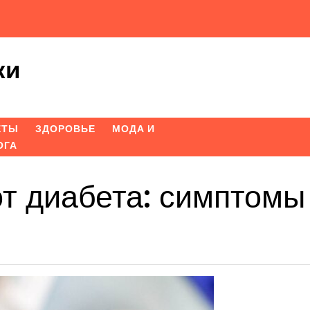
ки
ЕТЫ
ЗДОРОВЬЕ
МОДА И
ОГА
от диабета: симптомы