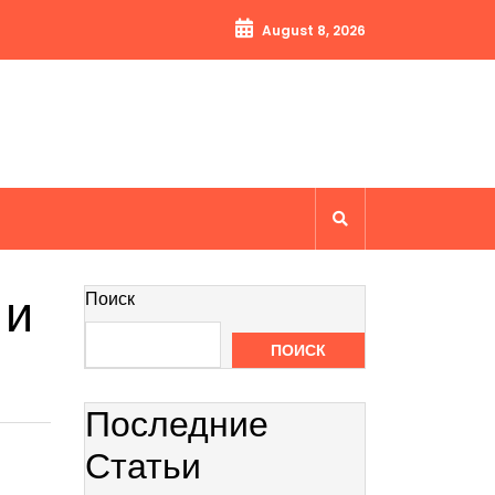
August 8, 2026
 и
Поиск
ПОИСК
Последние
Статьи