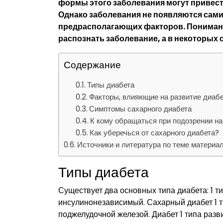
формы этого заболевания могут привести
Однако заболевания не появляются сами 
предрасполагающих факторов. Понимани
распознать заболевание, а в некоторых 
Содержание
Типы диабета
Факторы, влияющие на развитие диаб
Симптомы сахарного диабета
К кому обращаться при подозрении на
Как уберечься от сахарного диабета?
Источники и литература по теме материа
Типы диабета
Существует два основных типа диабета: 1 
инсулинонезависимый. Сахарный диабет 1 т
поджелудочной железой. Диабет 1 типа раз