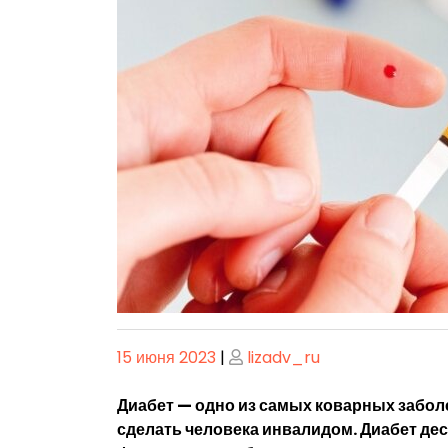
Опубликовано
Опубликовано
15 июня 2023
|
lizadv_ru
Диабет — одно из самых коварных заболе
сделать человека инвалидом. Диабет дес