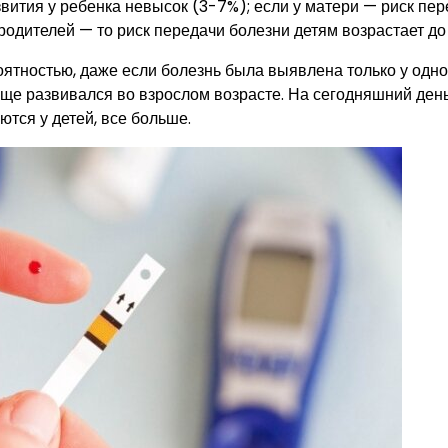
азвития у ребенка невысок (3-7%); если у матери — риск пе
 родителей — то риск передачи болезни детям возрастает до
оятностью, даже если болезнь была выявлена только у одно
ще развивался во взрослом возрасте. На сегодняшний день
ются у детей, все больше.