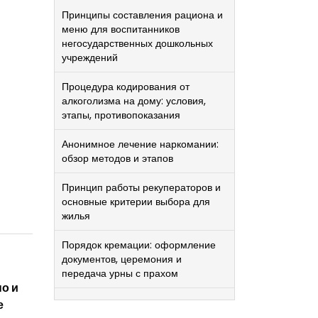
Принципы составления рациона и
меню для воспитанников
негосударственных дошкольных
учреждений
Процедура кодирования от
алкоголизма на дому: условия,
этапы, противопоказания
Анонимное лечение наркомании:
обзор методов и этапов
Принцип работы рекуператоров и
основные критерии выбора для
жилья
Порядок кремации: оформление
документов, церемония и
передача урны с прахом
но и
е