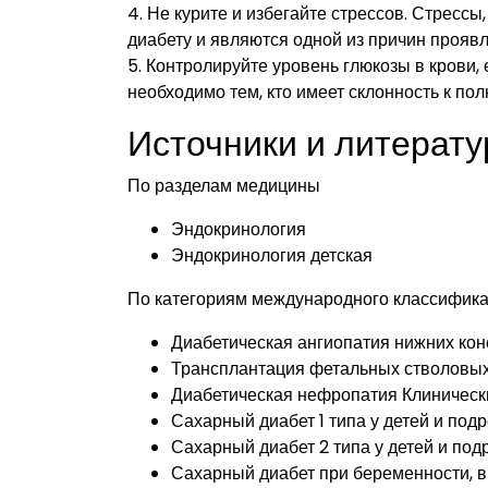
4. Не курите и избегайте стрессов. Стресс
диабету и являются одной из причин проявл
5. Контролируйте уровень глюкозы в крови,
необходимо тем, кто имеет склонность к по
Источники и литерату
По разделам медицины
Эндокринология
Эндокринология детская
По категориям международного классифик
Диабетическая ангиопатия нижних кон
Трансплантация фетальных стволовых
Диабетическая нефропатия Клиническ
Сахарный диабет 1 типа у детей и под
Сахарный диабет 2 типа у детей и по
Сахарный диабет при беременности, 