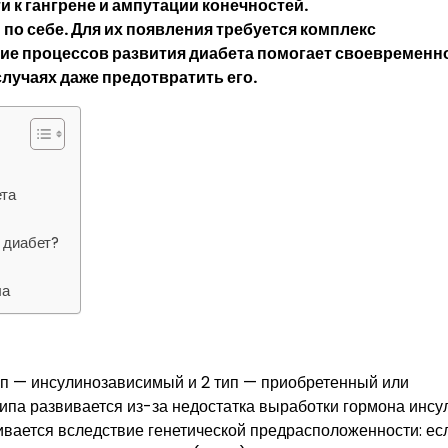
 к гангрене и ампутации конечностей.
по себе. Для их появления требуется комплекс
е процессов развития диабета помогает своевременн
случаях даже предотвратить его.
ета
 диабет?
ла
тип — инсулинозависимый и 2 тип — приобретенный или
ипа развивается из-за недостатка выработки гормона инсу
вивается вследствие генетической предрасположенности: ес