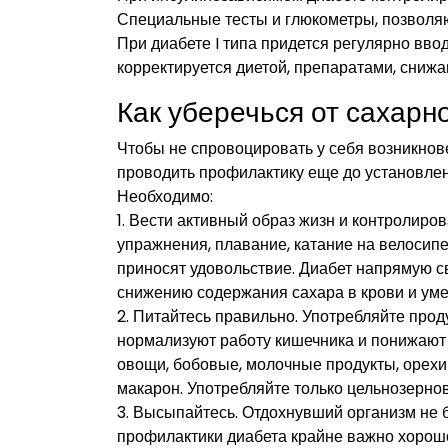
Специальные тесты и глюкометры, позволяю
При диабете I типа придется регулярно ввод
корректируется диетой, препаратами, снижа
Как уберечься от сахарн
Чтобы не спровоцировать у себя возникнов
проводить профилактику еще до установлен
Необходимо:
1. Вести активный образ жизн и контролиров
упражнения, плавание, катание на велосипе
приносят удовольствие. Диабет напрямую с
снижению содержания сахара в крови и ум
2. Питайтесь правильно. Употребляйте про
нормализуют работу кишечника и понижают 
овощи, бобовые, молочные продукты, орехи 
макарон. Употребляйте только цельнозернов
3. Высыпайтесь. Отдохнувший организм не б
профилактики диабета крайне важно хорош