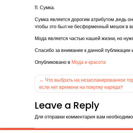
11. Сумка.
Сумка является дорогим атрибутом ,ведь он
чтобы это был не бесформенный мешок в ви
Мода является частью нашей жизни, но нуж
Спасибо за внимание к данной публикации и
Опубликовано в
Мода и красота
Навигация
Что выбрать на незапланированное то
если нет времени на покупку наряда?
по
записям
Leave a Reply
Для отправки комментария вам необходим