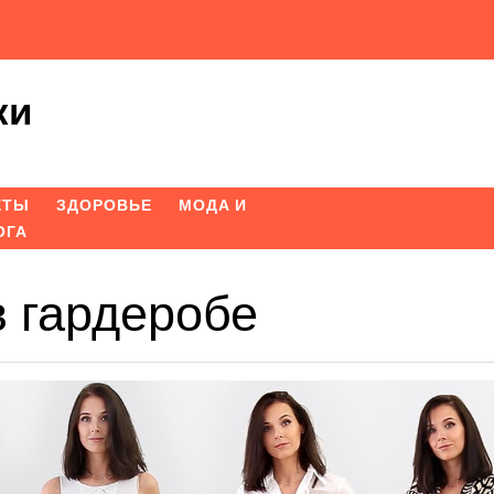
ки
ЕТЫ
ЗДОРОВЬЕ
МОДА И
ОГА
 гардеробе