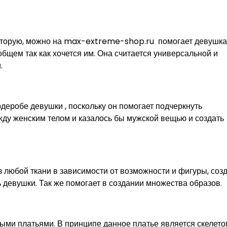
которую, можно на max-extreme-shop.ru помогает девушк
 общем так как хочется им. Она считается универсальной и
.
рдеробе девушки , поскольку он помогает подчеркнуть
жду женским телом и казалось бы мужской вещью и создать
з любой ткани в зависимости от возможности и фигуры, созд
 девушки. Так же помогает в создании множества образов.
ыми платьями. В принципе данное платье является скелето