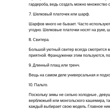
гардероба, ведь создать можно множество 
7. Шелковый платочек или шарф.
Шарфов много не бывает. Часто используютс
угодно. Шелковые платочки носят на руке, ше
8. Свитера.
Большой уютный свитер всегда смотрится м
приятной. Француженки этим пользуются, п
9. Длинный плащ или тренч.
Вещь на самом деле универсальная и подхо
10. Пальто.
Поскольку зимы не сильно холодные , девуш
верблюжьей или монгольского кашемира, та
каждый выбирает свою модель. Главное ник