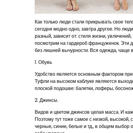
Как только люди стали прикрывать свое тел
сегодня модно одно, завтра другое. Но люди
разный, зависит от: стиля жизни, увлечений
посмотрим на гардероб француженок. Эти 
без лишней вычурности. Вся одежда, чаще в
1. Обувь
Удобство является основным фактором при 
Туфли на высоком каблуке являются выход
плоской подошве: балетки, лоферы, босонож
2. Джинсы.
Видов и цветом джинсов целая масса. И каж
Поэтому тут тоже самое с низкой, высокой, с
черные, синие, белые и тд., в общем выбор 