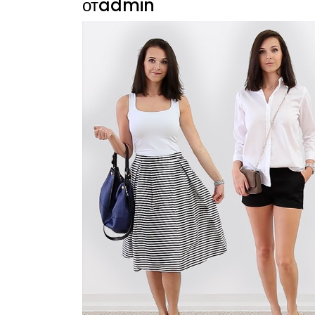
отadmin