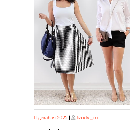
Опубликовано
Опубликовано
11 декабря 2022
|
lizadv_ru