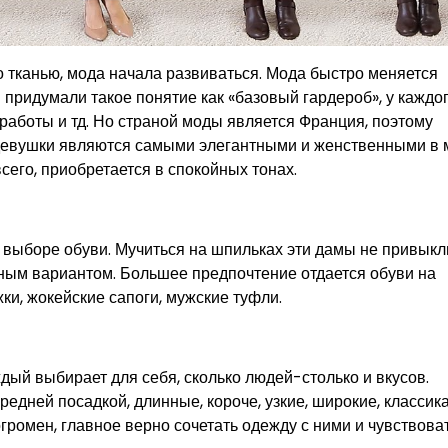
о тканью, мода начала развиваться. Мода быстро меняется
 придумали такое понятие как «базовый гардероб», у каждо
, работы и тд. Но страной моды является Франция, поэтому
девушки являются самыми элегантными и женственными в 
сего, приобретается в спокойных тонах.
выборе обуви. Мучиться на шпильках эти дамы не привыкл
ным вариантом. Большее предпочтение отдается обуви на
ки, жокейские сапоги, мужские туфли.
дый выбирает для себя, сколько людей-столько и вкусов.
редней посадкой, длинные, короче, узкие, широкие, классика
огромен, главное верно сочетать одежду с ними и чувствова