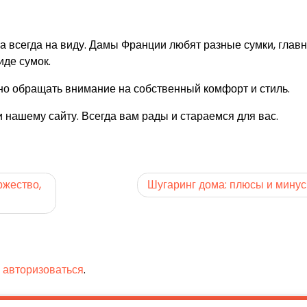
а всегда на виду. Дамы Франции любят разные сумки, глав
де сумок.
но обращать внимание на собственный комфорт и стиль.
 нашему сайту. Всегда вам рады и стараемся для вас.
ржество,
Шугаринг дома: плюсы и мину
о
авторизоваться
.