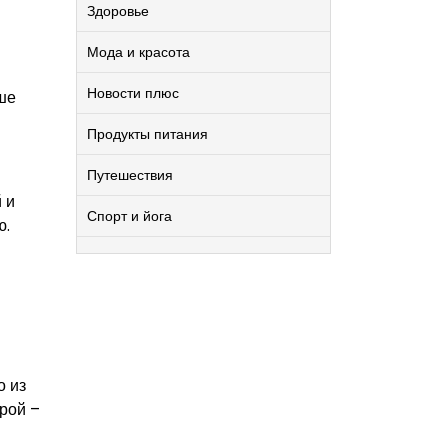
Здоровье
Мода и красота
Новости плюс
уше
Продукты питания
Путешествия
 и
Спорт и йога
ю.
о из
рой –