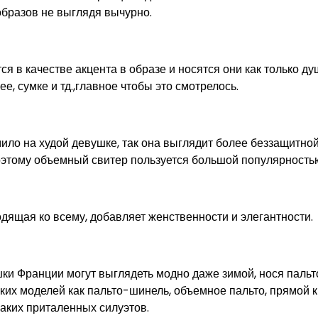
образов не выглядя вычурно.
я в качестве акцента в образе и носятся они как только д
е, сумке и тд.,главное чтобы это смотрелось.
ило на худой девушке, так она выглядит более беззащитной
оэтому объемный свитер пользуется большой популярность
дящая ко всему, добавляет женственности и элегантности.
ки Франции могут выглядеть модно даже зимой, нося пальт
ких моделей как пальто-шинель, объемное пальто, прямой к
аких приталенных силуэтов.