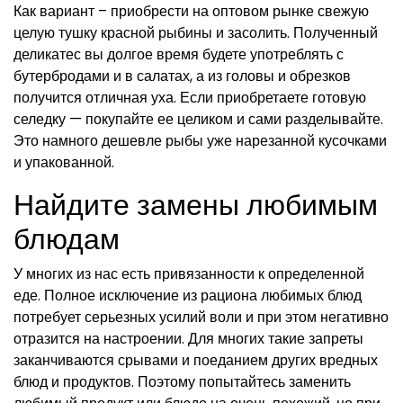
Как вариант – приобрести на оптовом рынке свежую
целую тушку красной рыбины и засолить. Полученный
деликатес вы долгое время будете употреблять с
бутербродами и в салатах, а из головы и обрезков
получится отличная уха. Если приобретаете готовую
селедку — покупайте ее целиком и сами разделывайте.
Это намного дешевле рыбы уже нарезанной кусочками
и упакованной.
Найдите замены любимым
блюдам
У многих из нас есть привязанности к определенной
еде. Полное исключение из рациона любимых блюд
потребует серьезных усилий воли и при этом негативно
отразится на настроении. Для многих такие запреты
заканчиваются срывами и поеданием других вредных
блюд и продуктов. Поэтому попытайтесь заменить