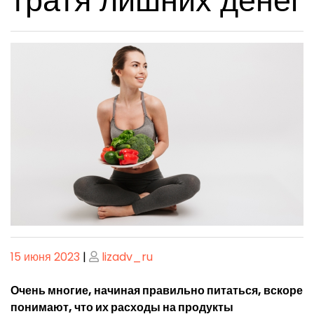
тратя лишних денег
Опубликовано
Опубликовано
15 июня 2023
|
lizadv_ru
Очень многие, начиная правильно питаться, вскоре
понимают, что их расходы на продукты