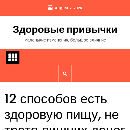
Перейти
August 7, 2026
к
содержимому
Здоровые привычки
маленькие изменения, большое влияние
12 способов есть
здоровую пищу, не